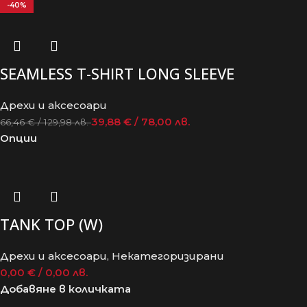
-40%
SEAMLESS T-SHIRT LONG SLEEVE
Дрехи и аксесоари
39,88
€
/ 78,00 лв.
66,46
€
/ 129,98 лв.
Опции
TANK TOP (W)
Дрехи и аксесоари
,
Некатегоризирани
0,00
€
/ 0,00 лв.
Добавяне в количката