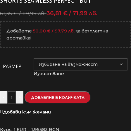
SHORTS SEAMLESS PERFECT BUT
36,81
€
/ 71,99 лв.
61,35
€
/ 119,99 лв.
Добавете
50,00
€
/ 97,79 лв.
за безплатна
доставка!
РАЗМЕР
Изчистване
-
+
ДОБАВЯНЕ В КОЛИЧКАТА
Добави към желани
Курс: 1 EUR = 1.95583 BGN