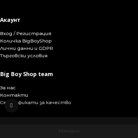
Акаунт
Вход / Регистрация
Количка BigBoyShop
Лични данни и GDPR
Търговски условия
Big Boy Shop team
За нас
Контакти
Сертификати за качество
Увеличение
Магазин