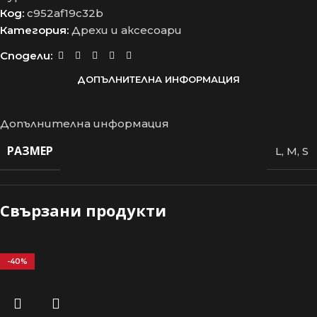
Код:
c952af19c32b
Категория:
Дрехи и аксесоари
Сподели:
ДОПЪЛНИТЕЛНА ИНФОРМАЦИЯ
Допълнителна информация
РАЗМЕР
L
,
M
,
S
Свързани продукти
-40%