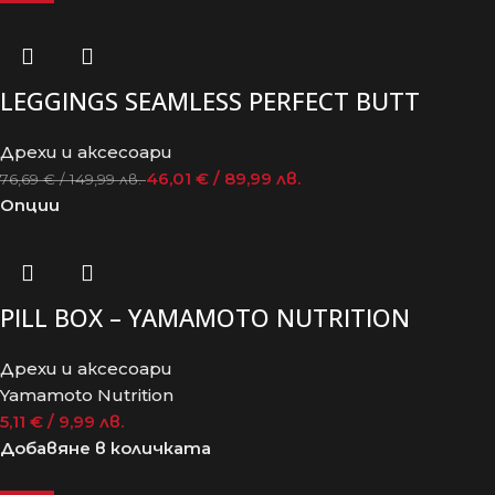
LEGGINGS SEAMLESS PERFECT BUTT
Дрехи и аксесоари
46,01
€
/ 89,99 лв.
76,69
€
/ 149,99 лв.
Опции
PILL BOX – YAMAMOTO NUTRITION
Дрехи и аксесоари
Yamamoto Nutrition
5,11
€
/ 9,99 лв.
Добавяне в количката