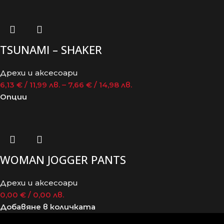
TSUNAMI – SHAKER
Дрехи и аксесоари
6,13
€
/ 11,99 лв.
–
7,66
€
/ 14,98 лв.
Опции
WOMAN JOGGER PANTS
Дрехи и аксесоари
0,00
€
/ 0,00 лв.
Добавяне в количката