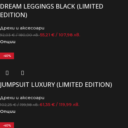
DREAM LEGGINGS BLACK (LIMITED
EDITION)
Дрехи и аксесоари
55,21
€
/ 107,98 лв.
92,03
€
/ 180,00 лв.
Опции
-40%
JUMPSUIT LUXURY (LIMITED EDITION)
Дрехи и аксесоари
61,35
€
/ 119,99 лв.
102,25
€
/ 199,98 лв.
Опции
-40%