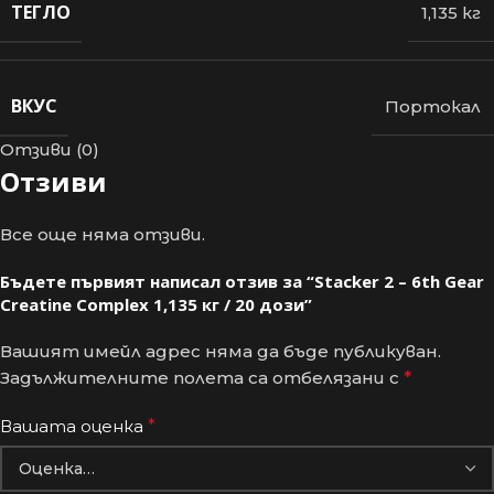
ТЕГЛО
1,135 кг
ВКУС
Портокал
Отзиви (0)
Отзиви
Все още няма отзиви.
Бъдете първият написал отзив за “Stacker 2 – 6th Gear
Creatine Complex 1,135 кг / 20 дози”
Вашият имейл адрес няма да бъде публикуван.
Задължителните полета са отбелязани с
*
Вашата оценка
*