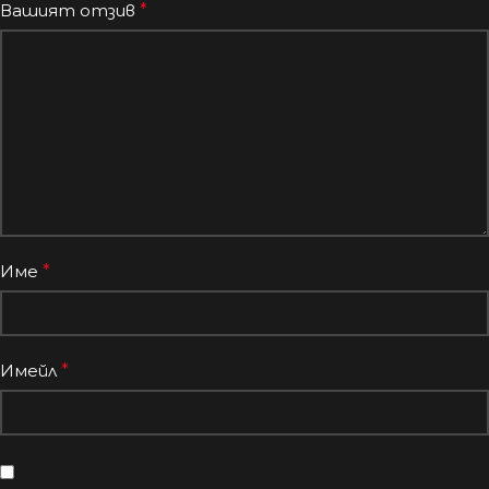
Вашият отзив
*
Име
*
Имейл
*