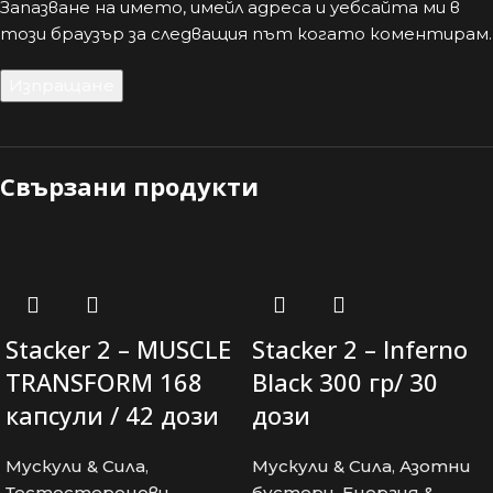
Запазване на името, имейл адреса и уебсайта ми в
този браузър за следващия път когато коментирам.
Свързани продукти
Stacker 2 – MUSCLE
Stacker 2 – Inferno
TRANSFORM 168
Black 300 гр/ 30
капсули / 42 дози
дози
Мускули & Сила
,
Мускули & Сила
,
Азотни
Тестостеронови
бустери
,
Енергия &