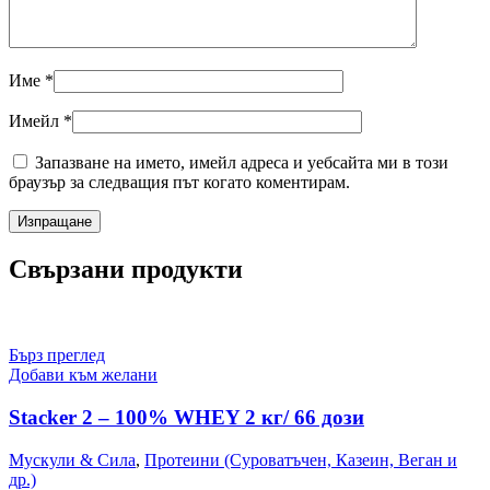
Име
*
Имейл
*
Запазване на името, имейл адреса и уебсайта ми в този
браузър за следващия път когато коментирам.
Свързани продукти
Бърз преглед
Добави към желани
Stacker 2 – 100% WHEY 2 кг/ 66 дози
Мускули & Сила
,
Протеини (Суроватъчен, Казеин, Веган и
др.)