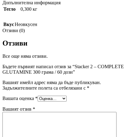
Допълнителна информация
Тегло
0,300 кг
Вкус
Неовкусен
Отзиви (0)
Отзиви
Все още няма отзиви.
Бъдете първият написал отзив за “Stacker 2 – COMPLETE
GLUTAMINE 300 грама / 60 дози”
Вашият имейл адрес няма да бъде публикуван.
Задължителните полета са отбелязани с
*
Вашата оценка
*
Вашият отзив
*