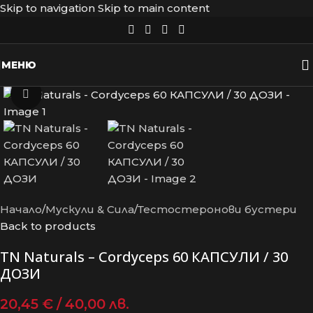
Skip to navigation
Skip to main content
МЕНЮ
Увеличение
Начало
/
Мускули & Сила
/
Тестостеронови бустери
Back to products
TN Naturals – Cordyceps 60 КАПСУЛИ / 30
ДОЗИ
20,45
€
/ 40,00 лв.