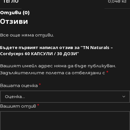
ТЕГЛО
0,048 кг
Отзиви (0)
Отзиви
Все още няма отзиви.
Бъдете първият написал отзив за “TN Naturals –
Cordyceps 60 КАПСУЛИ / 30 ДОЗИ”
Вашият имейл адрес няма да бъде публикуван.
Задължителните полета са отбелязани с
*
Вашата оценка
*
Вашият отзив
*