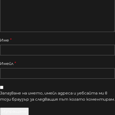
Име
*
Имейл
*
Запазване на името, имейл адреса и уебсайта ми в
този браузър за следващия път когато коментирам.