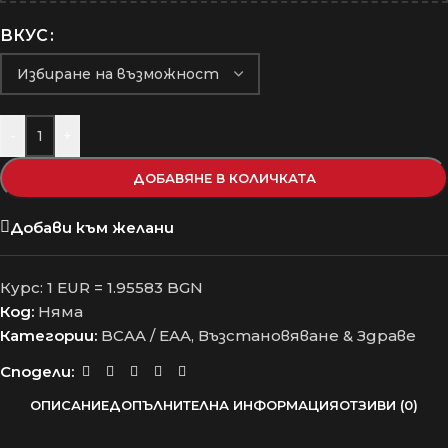
ВКУС
-
+
ДОБАВЯНЕ В КОЛИЧКАТА
Добави към желани
Курс: 1 EUR = 1.95583 BGN
Код:
Няма
Категории:
BCAA / EAA
,
Възстановяване & Здраве
Сподели:
ОПИСАНИЕ
ДОПЪЛНИТЕЛНА ИНФОРМАЦИЯ
ОТЗИВИ (0)