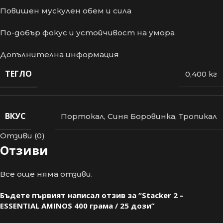
Повишен мускулен обем и сила
По-добър фокус и устойчивост на умора
Допълнителна информация
ТЕГЛО
0,400 кг
ВКУС
Портокал
,
Синя Боровинка
,
Тропикал
Отзиви (0)
Отзиви
Все още няма отзиви.
Бъдете първият написал отзив за “Stacker 2 –
ESSENTIAL AMINOS 400 грама / 25 дози”