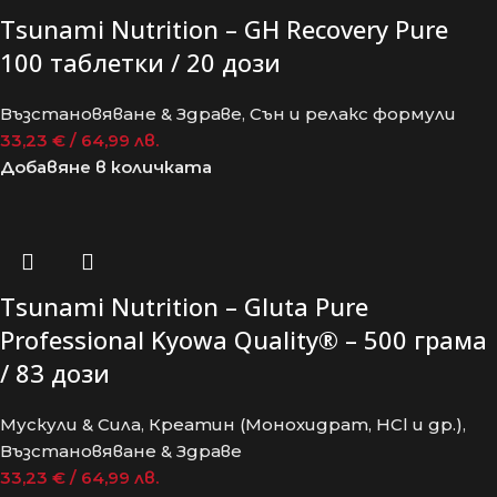
Tsunami Nutrition – GH Recovery Pure
100 таблетки / 20 дози
Възстановяване & Здраве
,
Сън и релакс формули
33,23
€
/ 64,99 лв.
Добавяне в количката
Tsunami Nutrition – Gluta Pure
Professional Kyowa Quality® – 500 грама
/ 83 дози
Мускули & Сила
,
Креатин (Монохидрат, HCl и др.)
,
Възстановяване & Здраве
33,23
€
/ 64,99 лв.