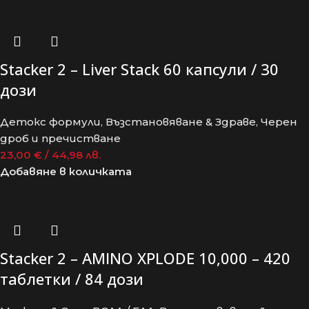
Stacker 2 – Liver Stack 60 капсули / 30
дози
Детокс формули
,
Възстановяване & Здраве
,
Черен
дроб и пречистване
23,00
€
/ 44,98 лв.
Добавяне в количката
Stacker 2 – AMINO XPLODE 10,000 – 420
таблетки / 84 дози